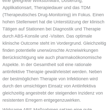
eine geeignete Wirkstoffwahl, Dosierung,
Applikationsart, Therapiedauer und das TDM
(Therapeutisches Drug-Monitoring) im Fokus. Einen
hohen Stellenwert hat die Unterstützung der klinisch
Tätigen auf Stationen bei Diagnostik und Therapie
durch ABS-Konsile und -Visiten. Das optimale
klinische Outcome steht im Vordergrund. Gleichzeitig
finden potentielle unerwünschte Arzneiwirkungen
Berücksichtigung wie auch pharmakoökonomische
Aspekte. In der Gesamtheit soll eine rationale
antinfektive Therapie gewährleistet werden. Neben
der bestmöglichen Therapie von Infektionen wird
durch den umsichtigen Einsatz von Antiinfektiva
gleichzeitig angestrebt der steigenden Inzidenz von
resistenten Erregern entgegenzuwirken.
Wirksame ABS-Maßnahmen setzen eine gute